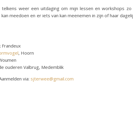
t telkens weer een uitdaging om mijn lessen en workshops zo
 kan meedoen en er iets van kan meenemen in zijn of haar dageli
 Frandeux
ormvogel
, Hoorn
 Woumen
e ouderen Valbrug, Medemblik
Aanmelden via:
sjterwee@gmail.com