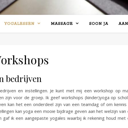
YOGALESSEN
MASSAGE
SOON JA
AA
orkshops
n bedrijven
edrijven en instellingen. Je kunt met mij een workshop op m
en zijn voor de groep. Ik geef workshops (kinder)yoga op scho
jven kan het een onderdeel zijn van een teamdag of om kennis
llingen kan yoga een mooie bijdrage geven aan het welzijn van
en gaf ik een aangepaste yogales waarbij ik rekening houd met