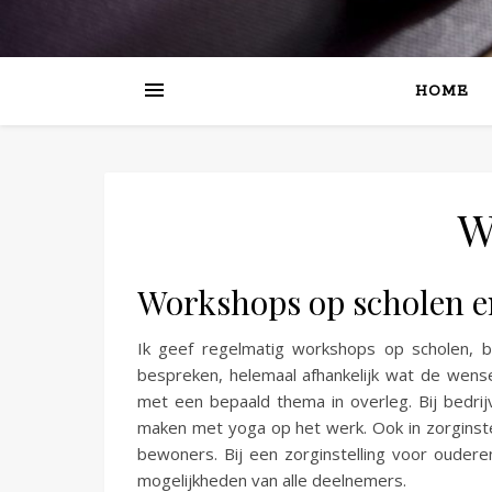
HOME
W
Workshops op scholen e
Ik geef regelmatig workshops op scholen, b
bespreken, helemaal afhankelijk wat de wens
met een bepaald thema in overleg. Bij bedri
maken met yoga op het werk. Ook in zorginste
bewoners. Bij een zorginstelling voor ouder
mogelijkheden van alle deelnemers.