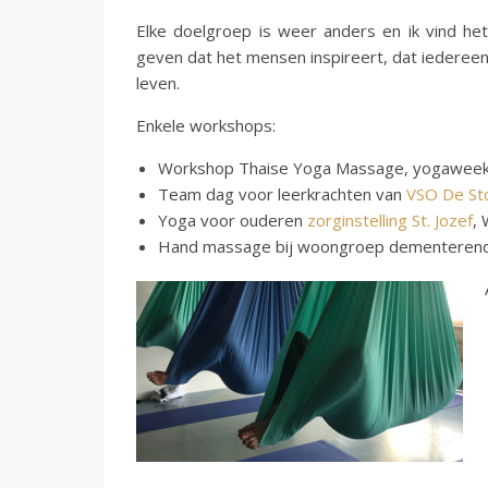
Elke doelgroep is weer anders en ik vind he
geven dat het mensen inspireert, dat iedereen
leven.
Enkele workshops:
Workshop Thaise Yoga Massage, yogaweek
Team dag voor leerkrachten van
VSO De St
Yoga voor ouderen
zorginstelling St. Jozef
,
Hand massage bij woongroep dementerend