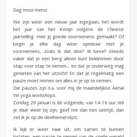
Dag mooi mens!
We zijn weer een nieuw jaar ingegaan, het wordt
het jaar van het Konijn volgens de Chinese
jaartelling. Heb jij goede voornemens gemaakt? Of
begin je elke dag weer opnieuw met je
voornemens, zoals ik dat doe? Ik besef steeds
vaker dat je een berg alleen kunt beklimmen door
stap voor stap te nemen… en dat je onderweg mag
genieten van het uitzicht! En dat je regelmatig een
pauze moet nemen om alles in je op te nemen.
Die pauzes zijn o.a. voor mij de maandelijkse Aerial
Yin yoga workshops.
Zondag 29 januari is de volgende, van 14-16 uur. Wil
je daar weer bij zijn, geef me dan een seintje, dan
zet ik je op de deelnemerslijst.
Ik kijk er weer naar uit, om samen te kunnen
loslaten, een pauze te nemen van de snelle wereld