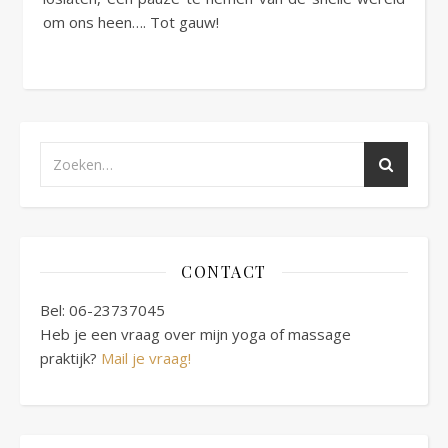
om ons heen…. Tot gauw!
CONTACT
Bel: 06-23737045
Heb je een vraag over mijn yoga of massage
praktijk?
Mail je vraag!