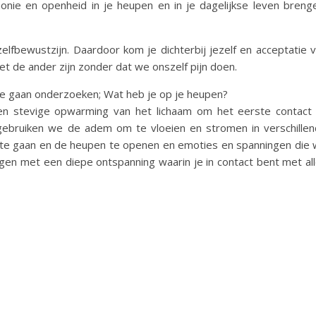
ie en openheid in je heupen en in je dagelijkse leven breng
lfbewustzijn. Daardoor kom je dichterbij jezelf en acceptatie 
met de ander zijn zonder dat we onszelf pijn doen.
e gaan onderzoeken; Wat heb je op je heupen?
en stevige opwarming van het lichaam om het eerste contact
ebruiken we de adem om te vloeien en stromen in verschille
te gaan en de heupen te openen en emoties en spanningen die
igen met een diepe ontspanning waarin je in contact bent met al