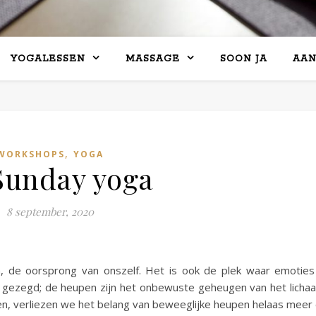
YOGALESSEN
MASSAGE
SOON JA
AA
,
WORKSHOPS
YOGA
Sunday yoga
8 september, 2020
n, de oorsprong van onszelf. Het is ook de plek waar emoties
gezegd; de heupen zijn het onbewuste geheugen van het licha
n, verliezen we het belang van beweeglijke heupen helaas meer