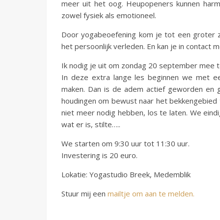
meer uit het oog. Heupopeners kunnen harmon
zowel fysiek als emotioneel.
Door yogabeoefening kom je tot een groter ze
het persoonlijk verleden. En kan je in contact 
Ik nodig je uit om zondag 20 september mee t
In deze extra lange les beginnen we met e
maken. Dan is de adem actief geworden en g
houdingen om bewust naar het bekkengebied 
niet meer nodig hebben, los te laten. We eind
wat er is, stilte…..
We starten om 9:30 uur tot 11:30 uur.
Investering is 20 euro.
Lokatie: Yogastudio Breek, Medemblik
Stuur mij een
mailtje om aan te melden.