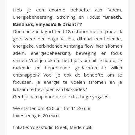
Heb je een enorme behoefte aan “Adem,
Energiebeheersing, Stroming en Focus:
“Breath,
Bandha’s, Vinyasa’s & Drishti”?
Doe dan zondagochtend 18 oktober met mij mee. Ik
geef weer een Yoga XL les, ditmaal een helende,
energieke, verbindende Ashtanga flow, hierin komen
adem, energiebeheersing, beweging en focus
samen. Voel je ook dat het tijd is om uit je hoofd, je
malende en beperkende gedachten te willen
ontsnappen? Voel je ook de behoefte om te
focussen, je energie te voelen stromen en je
lichaam te bevrijden van blokkades?
Geef je dan op voor deze extra lange yogales.
We starten om 9:30 uur tot 11:30 uur.
Investering is 20 euro.
Lokatie: Yogastudio Breek, Medemblik